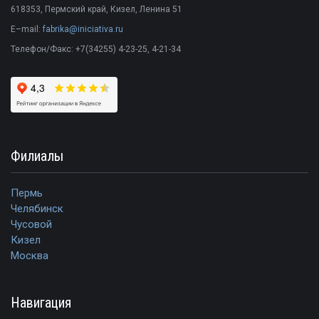
618353
,
Пермский край
,
Кизел
,
Ленина 51
E–mail:
fabrika@iniciativa.ru
Телефон/Факс:
+7(34255) 4-23-25
, 4-21-34
Филиалы
Пермь
Челябинск
Чусовой
Кизел
Москва
Навигация