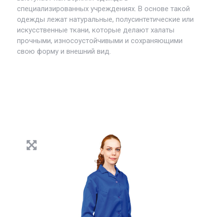
специализированных учреждениях. В основе такой
одежды лежат натуральные, полусинтетические или
искусственные ткани, которые делают халаты
прочными, износоустойчивыми и сохраняющими
свою форму и внешний вид.