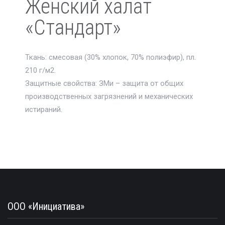
Женский халат
«Стандарт»
Ткань: смесовая (30% хлопок, 70% полиэфир), пл.
210 г/м2.
Защитные свойства: ЗМи – защита от общих
производственных загрязнений и механических
истираний.
ООО «Инициатива»