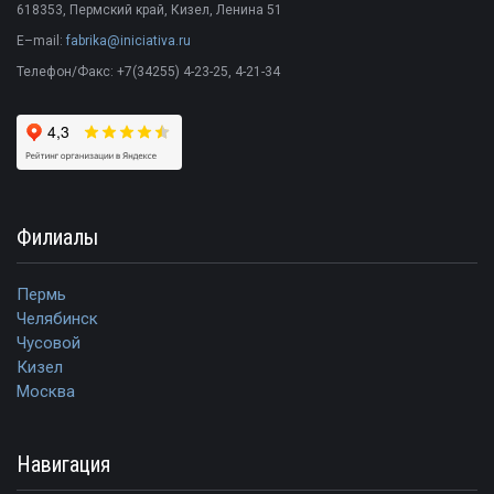
618353
,
Пермский край
,
Кизел
,
Ленина 51
E–mail:
fabrika@iniciativa.ru
Телефон/Факс:
+7(34255) 4-23-25
, 4-21-34
Филиалы
Пермь
Челябинск
Чусовой
Кизел
Москва
Навигация