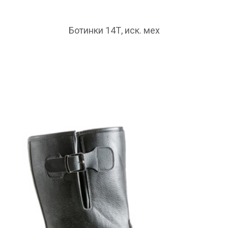
Ботинки 14Т, иск. мех