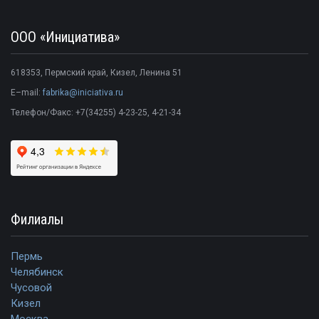
ООО «Инициатива»
618353
,
Пермский край
,
Кизел
,
Ленина 51
E–mail:
fabrika@iniciativa.ru
Телефон/Факс:
+7(34255) 4-23-25
, 4-21-34
Филиалы
Пермь
Челябинск
Чусовой
Кизел