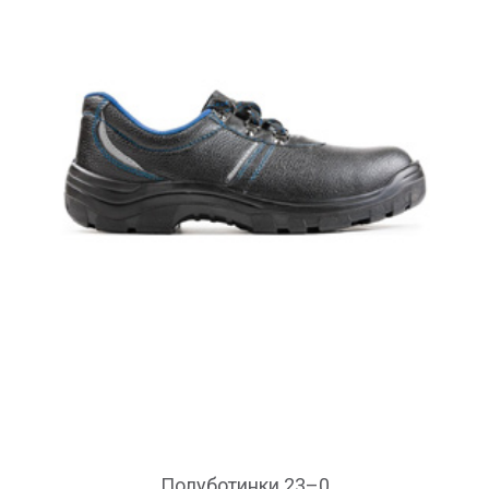
Полуботинки 23–0