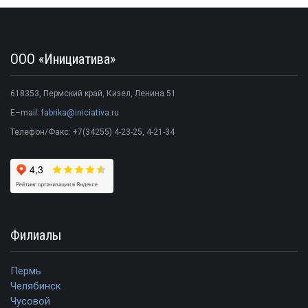
ООО «Инициатива»
618353
,
Пермский край
,
Кизел
,
Ленина 51
E–mail:
fabrika@iniciativa.ru
Телефон/Факс:
+7(34255) 4-23-25
, 4-21-34
Филиалы
Пермь
Челябинск
Чусовой