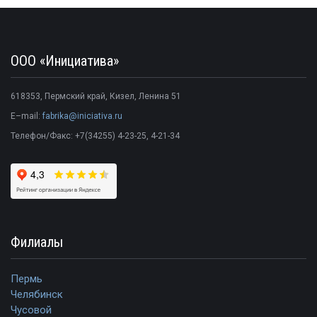
ООО «Инициатива»
618353
,
Пермский край
,
Кизел
,
Ленина 51
E–mail:
fabrika@iniciativa.ru
Телефон/Факс:
+7(34255) 4-23-25
, 4-21-34
Филиалы
Пермь
Челябинск
Чусовой